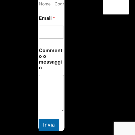
Nome
Cognome
Email
*
Comment
o o
messaggi
o
Invia