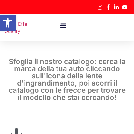
Apri la barra degli strumenti
3F Racing Shop
Sfoglia il nostro catalogo: cerca la
marca della tua auto cliccando
sull'icona della lente
d'ingrandimento, poi scorri il
catalogo con le frecce per trovare
il modello che stai cercando!